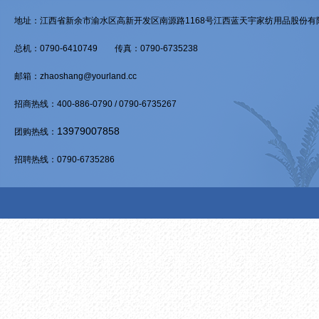
地址：江西省新余市渝水区高新开发区南源路1168号江西蓝天宇家纺用品股份有限公
总机：0790-6410749 传真：0790-6735238
邮箱：zhaoshang@yourland.cc
招商热线：400-886-0790 / 0790-6735267
13979007858
团购热线：
招聘热线：0790-6735286