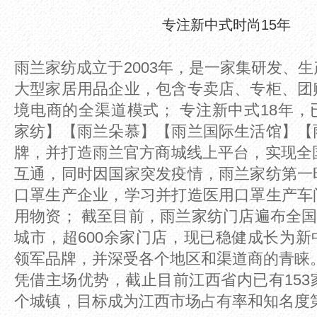
专注新中式时尚15年
雨兰家纺成立于2003年，是一家集研发、
大型家居用品企业，包含专卖店、专柜、团
境电商的全渠道模式； 专注新中式18年
家纺】【雨兰朵慕】【雨兰国际生活馆】【
牌，并打造雨兰官方商城线上平台，实现全
互通，同时因国家突发疫情，雨兰家纺第一
口罩生产企业，学习并打造医用口罩生产车
用物资； 截至目前，雨兰家纺门店遍布全国2
城市，超600余家门店，现已稳健成长为
领军品牌，并深受各个地区和渠道商的青睐
凭借主场优势，截止目前江西省内已有153
个城镇，目标成为江西市场占有率和知名度